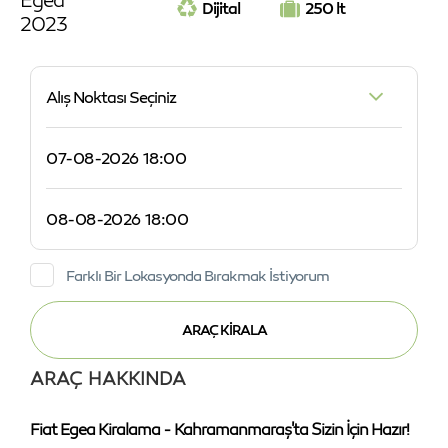
Dijital
250 lt
2023
Alış Noktası Seçiniz
Farklı Bir Lokasyonda Bırakmak İstiyorum
ARAÇ HAKKINDA
Fiat Egea Kiralama - Kahramanmaraş'ta Sizin İçin Hazır!