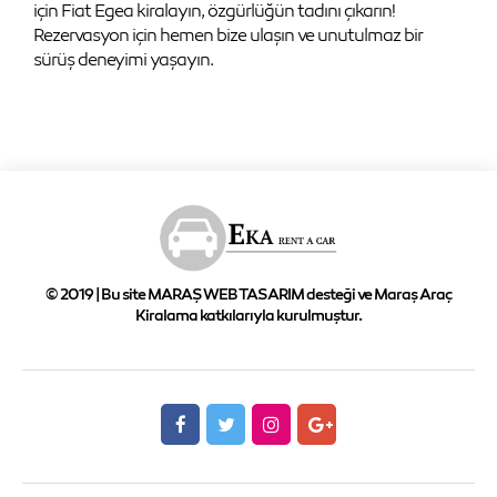
için Fiat Egea kiralayın, özgürlüğün tadını çıkarın!
Rezervasyon için hemen bize ulaşın ve unutulmaz bir
sürüş deneyimi yaşayın.
© 2019 | Bu site MARAŞ WEB TASARIM desteği ve Maraş Araç
Kiralama katkılarıyla kurulmuştur.