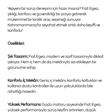
Yepyeni bir sürüş deneyimi için hazır mısınız? Fiat Egea,
şıklığı, konforu ve güvenilirliği bir araya getirerek
mükemmel bir kiralık araç seçeneği sunuyor.
Kahramanmaraş'ta seyahat etmek artık daha keyifli ve
konforlu!
Özellikleri:
Şık Tasarım:
Fiat Egea, modern ve zarif tasarımıyla dikkat
çekiyor. Hem iç hem de dış mekânıyla sizi etkileyen bir
görünüme sahip.
Konforlu İç Mekân:
Geniş iç mekânı, konforlu koltukları ve
kullanıcı dostu kontrolleri ile uzun yolculuklarda bile
rahatlığı hissedin.
Yüksek Performans:
Güçlü motoru sayesinde Fiat Egea,
yüksek performansıyla sürüş keyfini artırırken, düşük