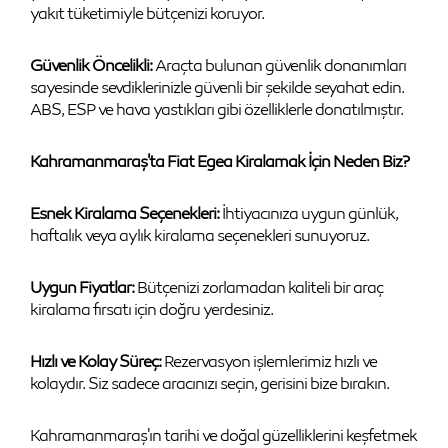
yakıt tüketimiyle bütçenizi koruyor.
Güvenlik Öncelikli:
Araçta bulunan güvenlik donanımları
sayesinde sevdiklerinizle güvenli bir şekilde seyahat edin.
ABS, ESP ve hava yastıkları gibi özelliklerle donatılmıştır.
Kahramanmaraş'ta Fiat Egea Kiralamak İçin Neden Biz?
Esnek Kiralama Seçenekleri:
İhtiyacınıza uygun günlük,
haftalık veya aylık kiralama seçenekleri sunuyoruz.
Uygun Fiyatlar:
Bütçenizi zorlamadan kaliteli bir araç
kiralama fırsatı için doğru yerdesiniz.
Hızlı ve Kolay Süreç:
Rezervasyon işlemlerimiz hızlı ve
kolaydır. Siz sadece aracınızı seçin, gerisini bize bırakın.
Kahramanmaraş'ın tarihi ve doğal güzelliklerini keşfetmek