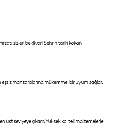
atı sizleri bekliyor! Şehrin tarih kokan
ın eşsiz manzaralarına mükemmel bir uyum sağlar.
üst seviyeye çıkarır. Yüksek kaliteli malzemelerle