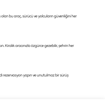
 olan bu araç, sürücü ve yolcuların güvenliğini her
n. Kiralık aracınızla özgürce gezebilir, şehrin her
mdi rezervasyon yapın ve unutulmaz bir sürüş