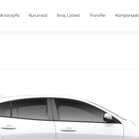
Anasayfa
Kurumsal
Araç Listesi
Transfer
Kampanyala