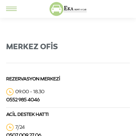
MERKEZ OFIS
REZERVASYON MERKEZI
09:00 - 18.30
0552 985 4046
ACIL DESTEK HATTI
7/24
0507 009 27 06