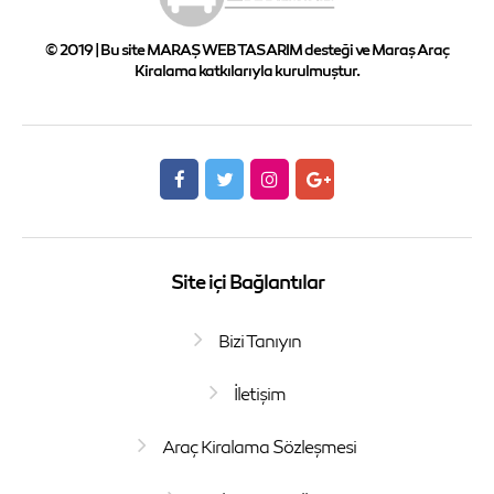
© 2019 | Bu site MARAŞ WEB TASARIM desteği ve Maraş Araç
Kiralama katkılarıyla kurulmuştur.
Site içi Bağlantılar
Bizi Tanıyın
İletişim
Araç Kiralama Sözleşmesi