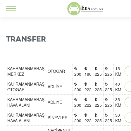
TRANSFER
KAHRAMANMARAŞ
15
OTOGAR
MERKEZ
200
180
225
225
KM
KAHRAMANMARAŞ
40
ADLİYE
OTOGAR
200
222
225
225
KM
KAHRAMANMARAŞ
35
ADLİYE
HAVA ALANI
200
222
225
225
KM
KAHRAMANMARAŞ
30
BİNEVLER
HAVA ALANI
200
222
225
225
KM
NECİPFAZIL