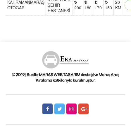
KAHRAMANMARAŞ
20
ŞEHİR
OTOGAR
200
180
170
150
KM
HASTANESİ
© 2019 | Bu site MARAŞ WEB TASARIM desteği ve Maraş Araç
Kiralama katkılarıyla kurulmuştur.